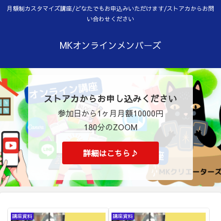
月額制カスタマイズ講座/どなたでもお申込みいただけます/ストアカからお問
い合わせください
MKオンラインメンバーズ
ストアカからお申し込みください
参加日から1ヶ月月額10000円
180分のZOOM
詳細はこちら♪
講座資料
講座資料