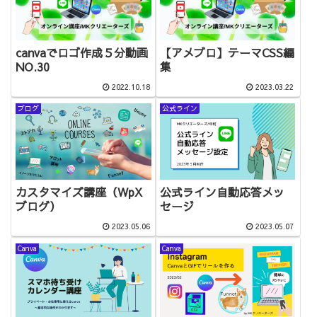
canvaでロゴ作成５分動画
【アメブロ】テーマCSS編
NO.30
集
2022.10.18
2023.03.22
ブログ
公式ライン
カスタマイズ講座（WpX
公式ライン自動応答メッ
ブログ）
セージ
2023.05.06
2023.05.07
Canva
Canva