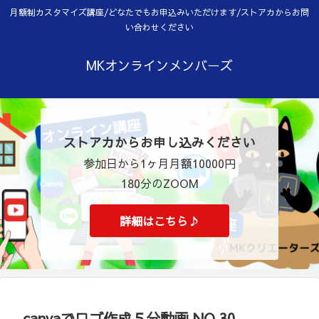
月額制カスタマイズ講座/どなたでもお申込みいただけます/ストアカからお問
い合わせください
MKオンラインメンバーズ
ストアカからお申し込みください
参加日から1ヶ月月額10000円
180分のZOOM
詳細はこちら♪
canvaでロゴ作成５分動画 NO.30