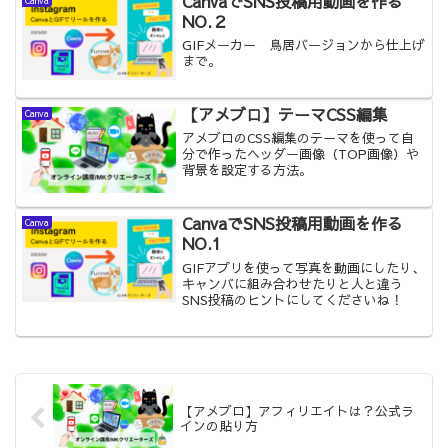
CanvaでSNS投稿用動画を作る
NO.２
GIFメーカー 鳥居バージョンから仕上げ
まで。
【アメブロ】テーマCSS編集
Canva
アメブロのCSS編集のテーマを使って自
分で作ったヘッダー画像（TOP画像）や
背景を設定する方法。
CanvaでSNS投稿用動画を作る
Canva
NO.1
GIFアプリを使って写真を動画にしたり、
キャンバに組み合わせたりと人と違う
SNS投稿のヒントにしてくださいね！
【アメブロ】アフィリエイトは？公式ラ
インの貼り方