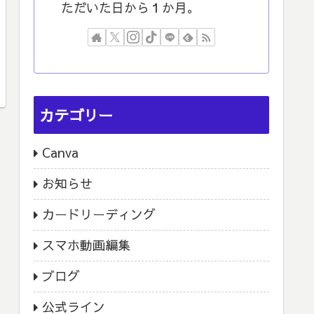
ただいた日から１か月。
カテゴリー
Canva
お知らせ
カードリーディング
スマホ動画編集
ブログ
公式ライン