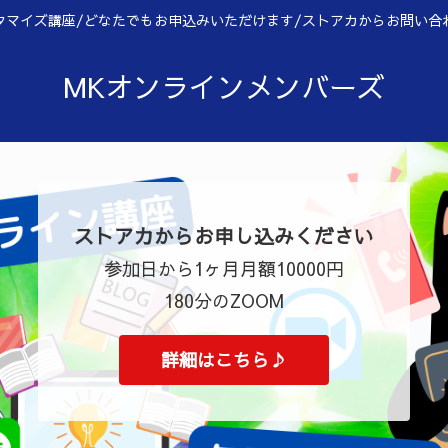
タマイズ講座/どなたでもお申込みいただけます/ストアカからお問い合
MKオンラインメンバーズ
ストアカからお申し込みください
参加日から1ヶ月月額10000円
180分のZOOM
詳細はこちら♪