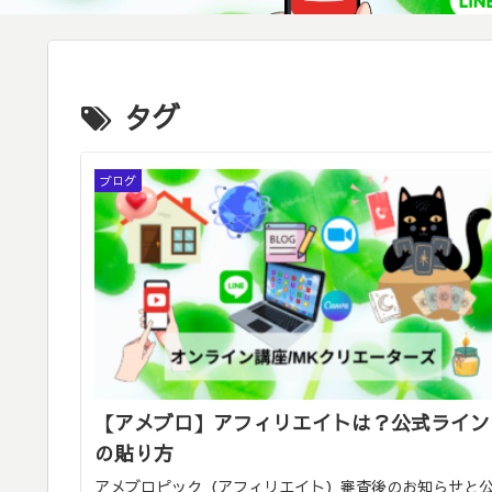
タグ
ブログ
【アメブロ】アフィリエイトは？公式ライン
の貼り方
アメブロピック（アフィリエイト）審査後のお知らせと