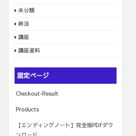
未分類
終活
講座
講座資料
固定ページ
Checkout-Result
Products
【エンディングノート】完全版PDFダウ
ンロード