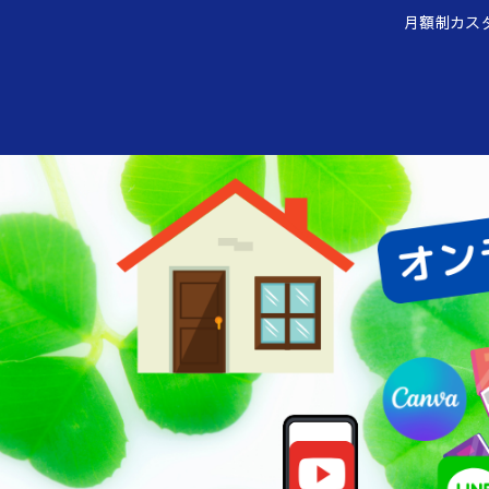
月額制カス