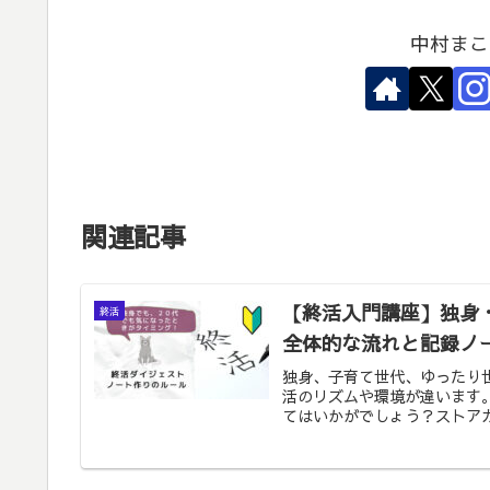
中村まこ
関連記事
【終活入門講座】独身
終活
全体的な流れと記録ノ
独身、子育て世代、ゆったり
活のリズムや環境が違います
てはいかがでしょう？ストア