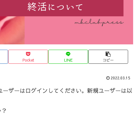
Pocket
LINE
コピー
2022.03.15
ユーザーはログインしてください。新規ユーザーは以
か？