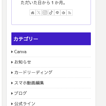
ただいた日から１か月。
カテゴリー
Canva
お知らせ
カードリーディング
スマホ動画編集
ブログ
公式ライン