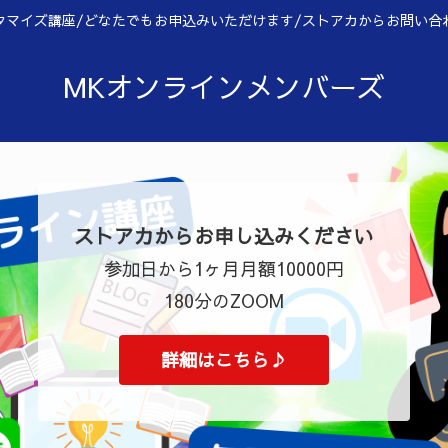
タマイズ講座/どなたでもお申込みいただけます/ストアカからお問い合
MKオンラインメンバーズ
ストアカからお申し込みください
参加日から1ヶ月月額10000円
180分のZOOM
詳細はこちら♪