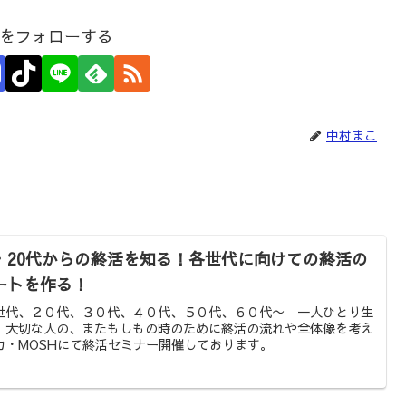
をフォローする
中村まこ
・20代からの終活を知る！各世代に向けての終活の
ートを作る！
世代、２０代、３０代、４０代、５０代、６０代〜 一人ひとり生
。大切な人の、またもしもの時のために終活の流れや全体像を考え
カ・MOSHにて終活セミナー開催しております。