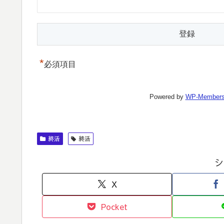
*
必須項目
Powered by
WP-Member
終活
終活
シ
X
Pocket