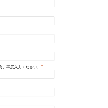
*
為、再度入力ください。