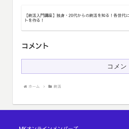
【終活入門講座】独身・20代からの終活を知る！各世代
トを作る！
コメント
コメン
ホーム
終活
MKオンラインメンバーズ