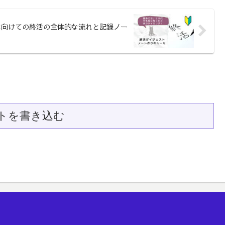
に向けての終活の全体的な流れと記録ノー
トを書き込む