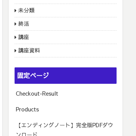
未分類
終活
講座
講座資料
固定ページ
Checkout-Result
Products
【エンディングノート】完全版PDFダウ
ンロード